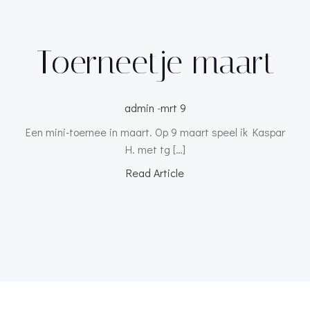
Toerneetje maart
admin
-
mrt 9
Een mini-toernee in maart. Op 9 maart speel ik Kaspar
H. met tg […]
Read Article