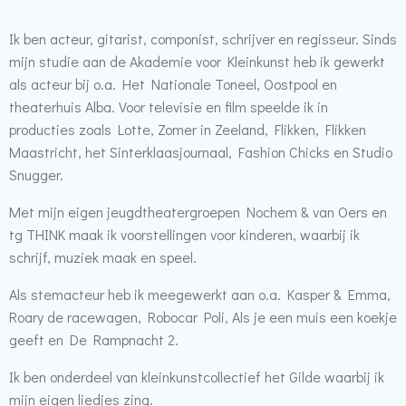
Ik ben acteur, gitarist, componist, schrijver en regisseur. Sinds
mijn studie aan de Akademie voor Kleinkunst heb ik gewerkt
als acteur bij o.a. Het Nationale Toneel, Oostpool en
theaterhuis Alba. Voor televisie en film speelde ik in
producties zoals Lotte, Zomer in Zeeland, Flikken, Flikken
Maastricht, het Sinterklaasjournaal, Fashion Chicks en Studio
Snugger.
Met mijn eigen jeugdtheatergroepen Nochem & van Oers en
tg THINK maak ik voorstellingen voor kinderen, waarbij ik
schrijf, muziek maak en speel.
Als stemacteur heb ik meegewerkt aan o.a. Kasper & Emma,
Roary de racewagen, Robocar Poli, Als je een muis een koekje
geeft en De Rampnacht 2.
Ik ben onderdeel van kleinkunstcollectief het Gilde waarbij ik
mijn eigen liedjes zing.