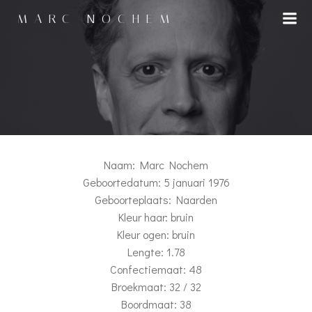
Naar
MARC NOCHEM
de
inhoud
springen
Naam: Marc Nochem
Geboortedatum: 5 januari 1976
Geboorteplaats: Naarden
Kleur haar: bruin
Kleur ogen: bruin
Lengte: 1.78
Confectiemaat: 48
Broekmaat: 32 / 32
Boordmaat: 38