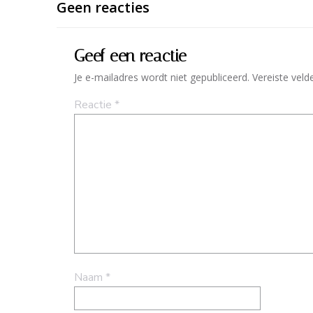
Geen reacties
Geef een reactie
Je e-mailadres wordt niet gepubliceerd.
Vereiste vel
Reactie
*
Naam
*